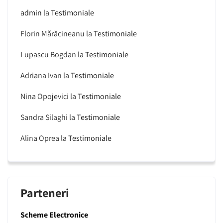
admin
la
Testimoniale
Florin Mărăcineanu
la
Testimoniale
Lupascu Bogdan
la
Testimoniale
Adriana Ivan
la
Testimoniale
Nina Opojevici
la
Testimoniale
Sandra Silaghi
la
Testimoniale
Alina Oprea
la
Testimoniale
Parteneri
Scheme Electronice