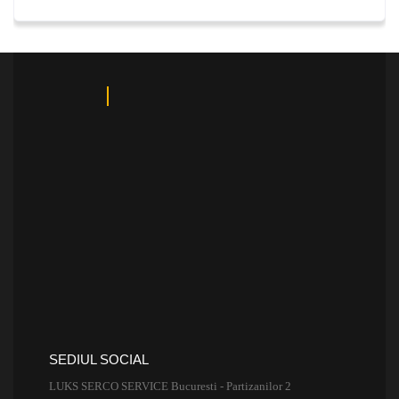
SEDIUL SOCIAL
LUKS SERCO SERVICE Bucuresti - Partizanilor 2