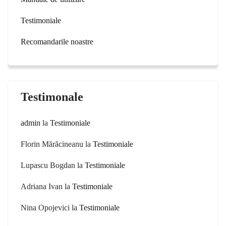
Testimoniale
Recomandarile noastre
Testimonale
admin
la
Testimoniale
Florin Mărăcineanu
la
Testimoniale
Lupascu Bogdan
la
Testimoniale
Adriana Ivan
la
Testimoniale
Nina Opojevici
la
Testimoniale