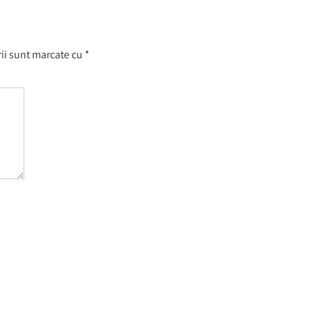
ii sunt marcate cu
*