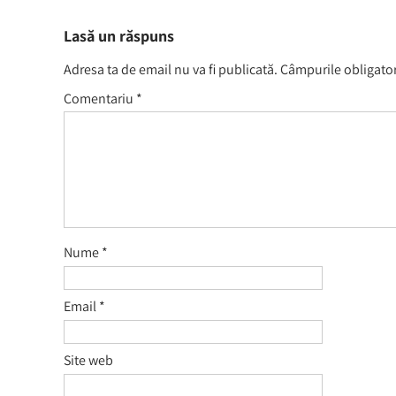
Lasă un răspuns
Adresa ta de email nu va fi publicată.
Câmpurile obligator
Comentariu
*
Nume
*
Email
*
Site web