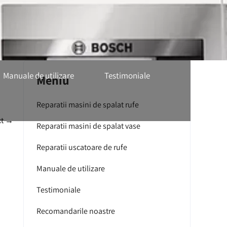
Manuale de utilizare
Testimoniale
Meniu
Reparatii masini de spalat rufe
xt
→
Reparatii masini de spalat vase
Reparatii uscatoare de rufe
Manuale de utilizare
Testimoniale
Recomandarile noastre