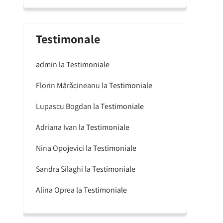
Testimonale
admin
la
Testimoniale
Florin Mărăcineanu
la
Testimoniale
Lupascu Bogdan
la
Testimoniale
Adriana Ivan
la
Testimoniale
Nina Opojevici
la
Testimoniale
Sandra Silaghi
la
Testimoniale
Alina Oprea
la
Testimoniale