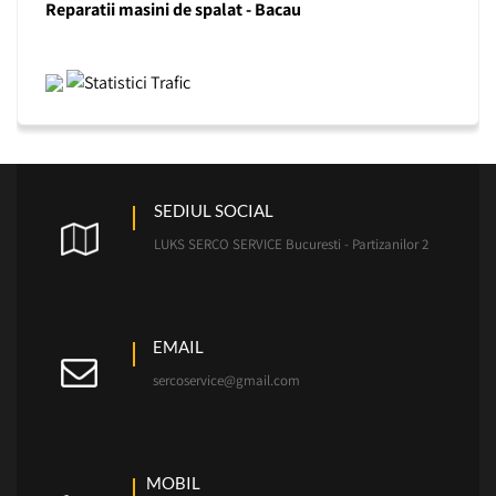
Reparatii masini de spalat - Bacau
SEDIUL SOCIAL
LUKS SERCO SERVICE Bucuresti - Partizanilor 2
EMAIL
sercoservice@gmail.com
MOBIL