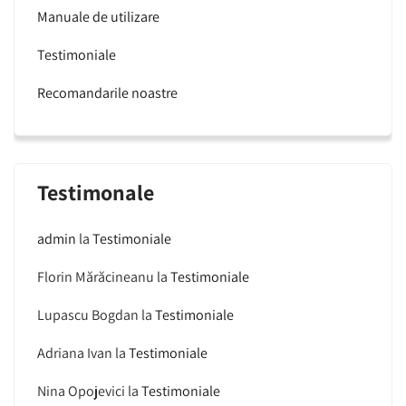
Manuale de utilizare
Testimoniale
Recomandarile noastre
Testimonale
admin
la
Testimoniale
Florin Mărăcineanu
la
Testimoniale
Lupascu Bogdan
la
Testimoniale
Adriana Ivan
la
Testimoniale
Nina Opojevici
la
Testimoniale