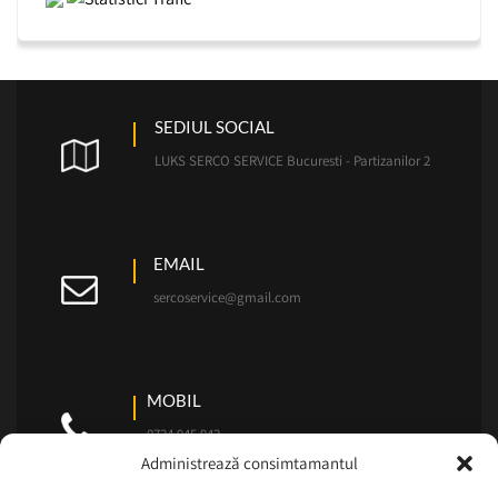
SEDIUL SOCIAL
LUKS SERCO SERVICE Bucuresti - Partizanilor 2
EMAIL
sercoservice@gmail.com
MOBIL
0724.945.943
Administrează consimtamantul