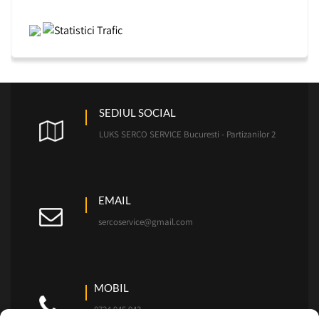
SEDIUL SOCIAL
LUKS SERCO SERVICE Bucuresti - Partizanilor 2
EMAIL
sercoservice@gmail.com
MOBIL
0724.945.943