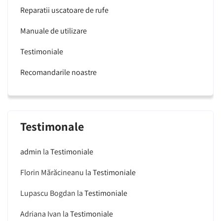
Reparatii uscatoare de rufe
Manuale de utilizare
Testimoniale
Recomandarile noastre
Testimonale
admin
la
Testimoniale
Florin Mărăcineanu
la
Testimoniale
Lupascu Bogdan
la
Testimoniale
Adriana Ivan
la
Testimoniale